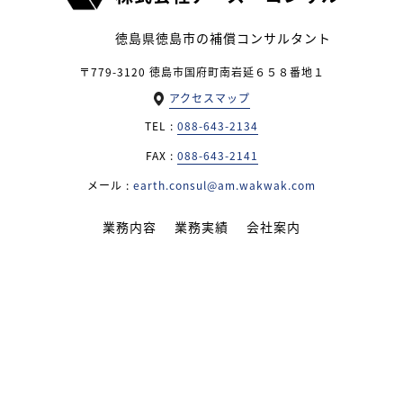
徳島県徳島市の補償コンサルタント
〒779-3120 徳島市国府町南岩延６５８番地１
アクセスマップ
TEL :
088-643-2134
FAX :
088-643-2141
メール :
earth.consul@am.wakwak.com
業務内容
業務実績
会社案内