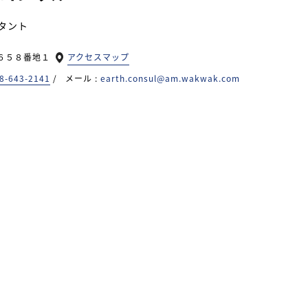
タント
延６５８番地１
アクセスマップ
8-643-2141
/
メール :
earth.consul@am.wakwak.com