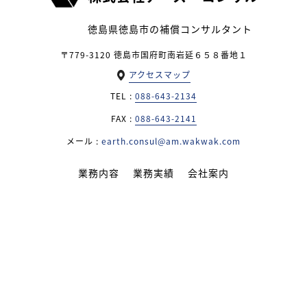
徳島県徳島市の補償コンサルタント
〒779-3120 徳島市国府町南岩延６５８番地１
アクセスマップ
TEL :
088-643-2134
FAX :
088-643-2141
メール :
earth.consul@am.wakwak.com
業務内容
業務実績
会社案内